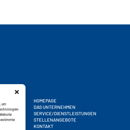
HOMEPAGE
, um
DAS UNTERNEHMEN
Technologien
SERVICE/DIENSTLEISTUNGEN
 Website
STELLENANGEBOTE
 bestimmte
KONTAKT