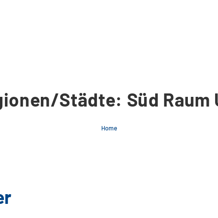
gionen/Städte: Süd Raum 
Home
er