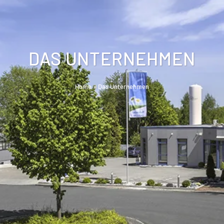
DAS UNTERNEHMEN
Home
»
Das Unternehmen